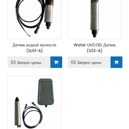
Датчик водной мутности
Water UVCOD Датчик
(SL61-A)
(S33-A)
Запрос цены
Запрос цены