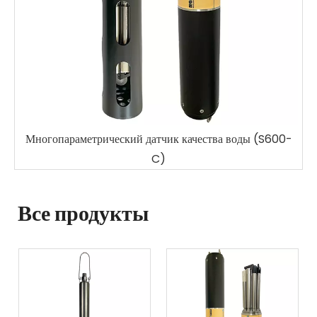
00-
Water UVCOD Датчик (S33-A)
Все продукты