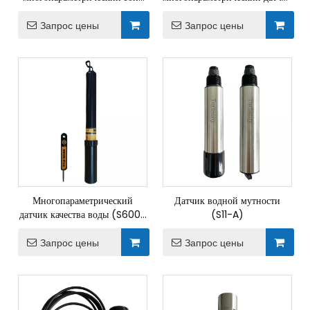
качества воды (S600-M4)
качества воды (S600-M7)
Запрос цены
Запрос цены
Многопараметрический
Датчик водной мутности
датчик качества воды (S600-
(S11-A)
Pro)
Запрос цены
Запрос цены