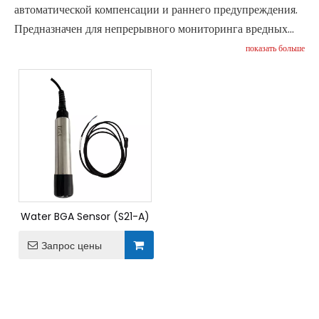
автоматической компенсации и раннего предупреждения.
Предназначен для непрерывного мониторинга вредных
цветов водорослей в различных водоемах.
показать больше
Water BGA Sensor (S21-A)
Запрос цены