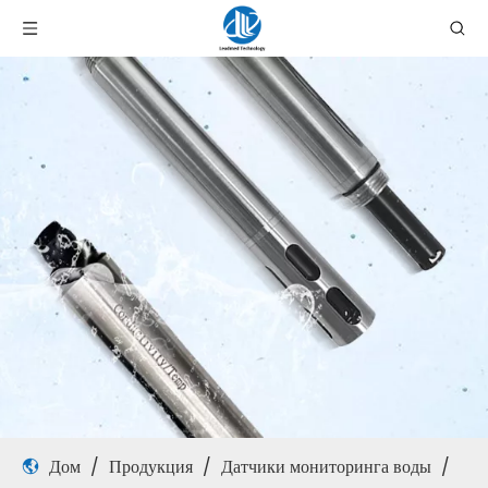
Дом
/
Продукция
/
Датчики мониторинга воды
/