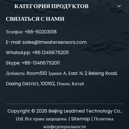
КАТЕГОРИЯ ПРОДУКТОВ
СВЯЗАТЬСЯ С НАМИ
Телефон: +86-60203018
E-mail:
sales@lmwatersensors.com
WhatsApp: +86 13466752011
Skype: +86-13466752011
Добавить: Room510 Здание A, East № 2 Beixing Road,
Daxing District, 100162, Пекин, Китай
Copyright ©
2026
Beijing Leadmed Technology Co.,
Ltd. Все права защищены. |
Sitemap
|
Политика
конфиденциальности