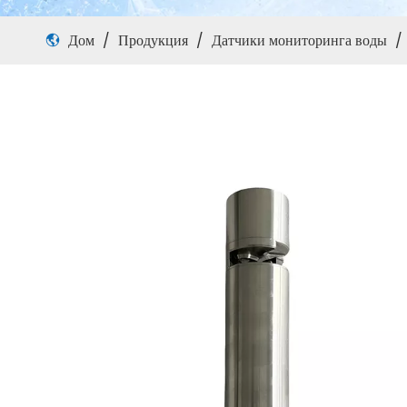
Дом
/
Продукция
/
Датчики мониторинга воды
/