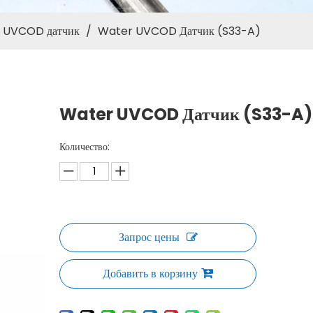
UVCOD датчик
/
Water UVCOD Датчик (S33-A)
Water UVCOD Датчик (S33-A
Количество:
Запрос цены
Добавить в корзину