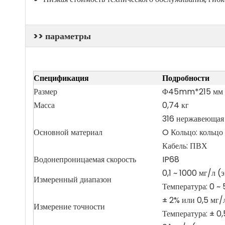
>> параметры
Спецификация
Подробности
Размер
Φ45mm*215 мм 
Масса
0,74 кг
316 нержавеющая
Основной материал
O Кольцо: кольцо
Кабель: ПВХ
Водонепроницаемая скорость
IP68
0,1 ~ 1000 мг/л (э
Измеренный диапазон
Температура: 0 ~
± 2% или 0,5 мг/л
Измерение точности
Температура: ± 0