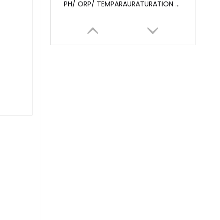
Датчик pH (S14-B)
Датчик pH (S14-A)