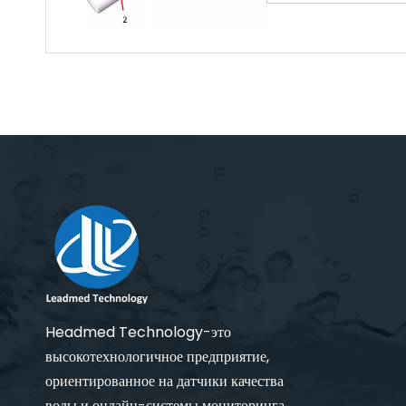
Headmed Technology-это
высокотехнологичное предприятие,
ориентированное на датчики качества
воды и онлайн-системы мониторинга