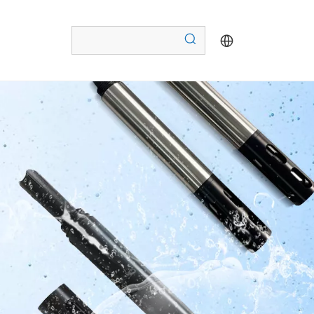
Датчик хлорофилла воды (S19-A)