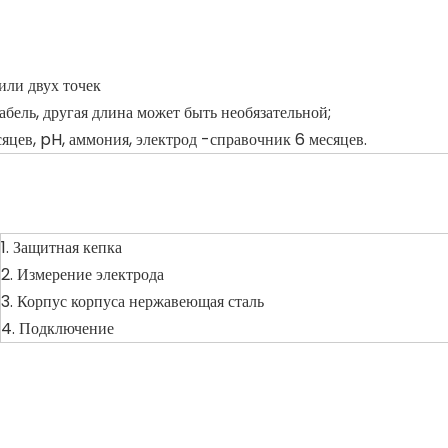
или двух точек
бель, другая длина может быть необязательной;
сяцев, pH, аммония, электрод -справочник 6 месяцев.
1. Защитная кепка
2. Измерение электрода
3. Корпус корпуса нержавеющая сталь
4. Подключение