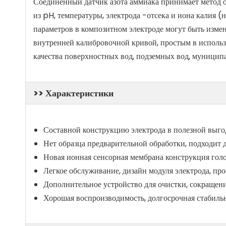
Соединенный датчик азота аммиака принимает метод 
из pH, температуры, электрода -отсека и иона калия (
параметров в композитном электроде могут быть изме
внутренней калибровочной кривой, простым в исполь
качества поверхностных вод, подземных вод, муниципа
>> Характеристики
Составной конструкцию электрода в полезной выго
Нет образца предварительной обработки, подходит 
Новая ионная сенсорная мембрана конструкция гол
Легкое обслуживание, дизайн модуля электрода, прос
Дополнительное устройство для очистки, сокращени
Хорошая воспроизводимость, долгосрочная стабильн