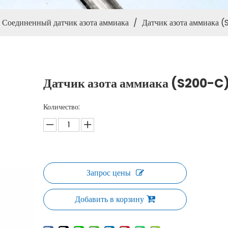
Соединенный датчик азота аммиака
/
Датчик азота аммиака 
Датчик азота аммиака (S200-C
Количество:
Запрос цены
Добавить в корзину