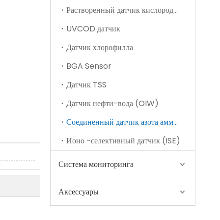
Растворенный датчик кислорода (DO)
UVCOD датчик
Датчик хлорофилла
BGA Sensor
Датчик TSS
Датчик солености (S25-A)
Датчик нефти-вода (OIW)
Соединенный датчик азота аммиака
Ионо -селективный датчик (ISE)
Система мониторинга
Аксессуары