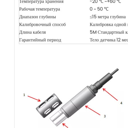
Температура хранения
-20 ℃ ~+60 ℃
Рабочая температура
0 ~ 50 ℃
Диапазон глубины
≤15 метра глубина
Калибровочный способ
Калибровка одной 
Длина кабеля
5M Стандартный ка
Гарантийный период
Тело датчика 12 ме