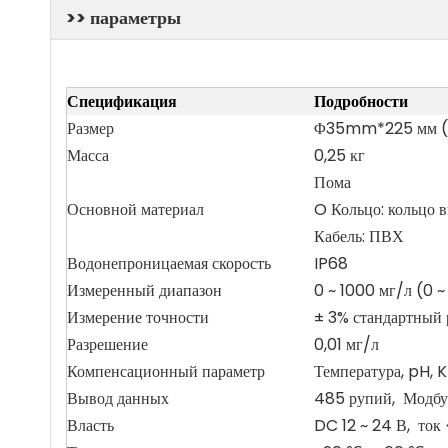
>> параметры
Спецификация
Подробности
Размер
Φ35mm*225 мм (
Масса
0,25 кг
Пома
Основной материал
O Кольцо: кольцо 
Кабель: ПВХ
Водонепроницаемая скорость
IP68
Измеренный диапазон
0 ~ 1000 мг/л (0 ~
Измерение точности
± 3% стандартный 
Разрешение
0,01 мг/л
Компенсационный параметр
Температура, pH, K
Вывод данных
485 рупий, Модбу
Власть
DC 12 ~ 24 В, ток