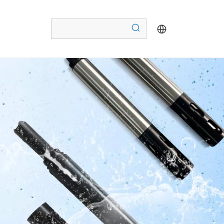
Датчик pH (S14-A)