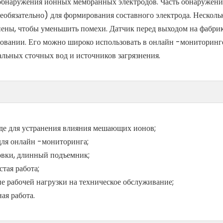
обнаружения ионных мембранных электродов. Часть обнаружени
необязательно) для формирования составного электрода. Несколь
нены, чтобы уменьшить помехи. Датчик перед выходом на фабрик
зовании. Его можно широко использовать в онлайн -мониторинг
льных сточных вод и источников загрязнения.
де для устранения влияния мешающих ионов;
для онлайн -мониторинга;
овки, длинный подъемник;
тая работа;
е рабочей нагрузки на техническое обслуживание;
ая работа.